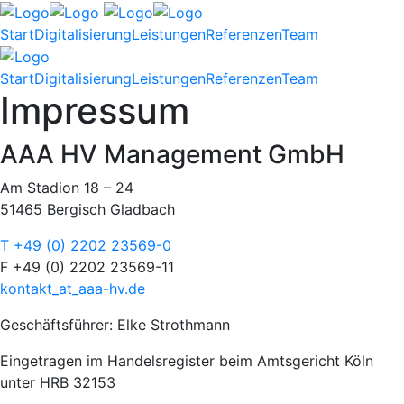
Start
Digitalisierung
Leistungen
Referenzen
Team
Start
Digitalisierung
Leistungen
Referenzen
Team
Impressum
AAA HV Management GmbH
Am Stadion 18 – 24
51465 Bergisch Gladbach
T +49 (0) 2202 23569-0
F +49 (0) 2202 23569-11
kontakt
_at_
aaa-hv.de
Geschäftsführer: Elke Strothmann
Eingetragen im Handelsregister beim Amtsgericht Köln
unter HRB 32153