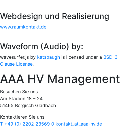
Webdesign und Realisierung
www.raumkontakt.de
Waveform (Audio) by:
wavesurfer.js by
katspaugh
is licensed under a
BSD-3-
Clause License
.
AAA HV Management
Besuchen Sie uns
Am Stadion 18 – 24
51465 Bergisch Gladbach
Kontaktieren Sie uns
T +49 (0) 2202 23569 0
kontakt
_at_
aaa-hv.de